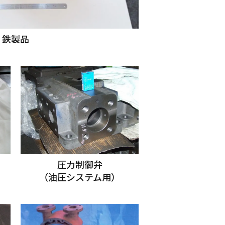
鉄製品
圧力制御弁
（油圧システム用）