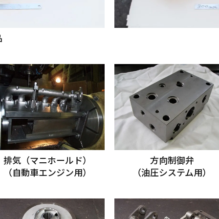
品
排気（マニホールド）
方向制御弁
（自動車エンジン用）
（油圧システム用）