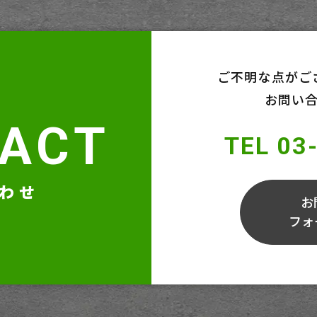
ご不明な点がご
お問い
ACT
TEL
03
わせ
お
フォ